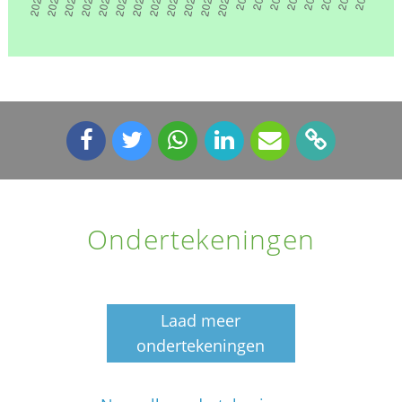
Ondertekeningen
Laad meer
ondertekeningen