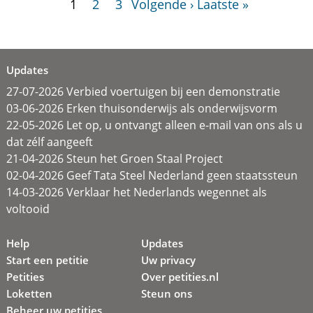
1
2
3
Volgende ›
Laatste »
Updates
27-07-2026 Verbied voertuigen bij een demonstratie
03-06-2026 Erken thuisonderwijs als onderwijsvorm
22-05-2026 Let op, u ontvangt alleen e-mail van ons als u
dat zélf aangeeft
21-04-2026 Steun het Groen Staal Project
02-04-2026 Geef Tata Steel Nederland geen staatssteun
14-03-2026 Verklaar het Nederlands wegennet als
voltooid
Help
Updates
Start een petitie
Uw privacy
Petities
Over petities.nl
Loketten
Steun ons
Beheer uw petities