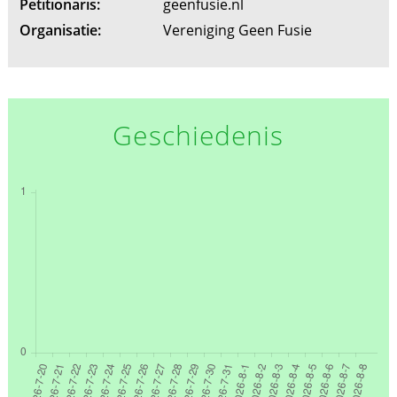
Petitionaris:
geenfusie.nl
Organisatie:
Vereniging Geen Fusie
Geschiedenis