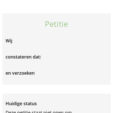
Petitie
Wij
constateren dat:
en verzoeken
Huidige status
Deze petitie staat niet open om