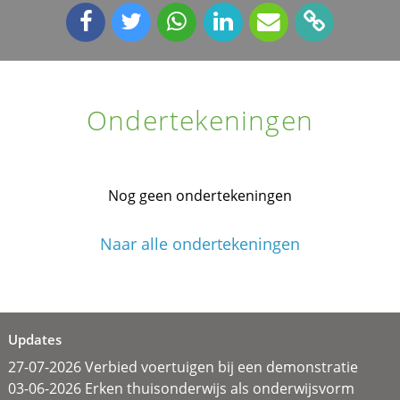
Ondertekeningen
Nog geen ondertekeningen
Naar alle ondertekeningen
Updates
27-07-2026 Verbied voertuigen bij een demonstratie
03-06-2026 Erken thuisonderwijs als onderwijsvorm