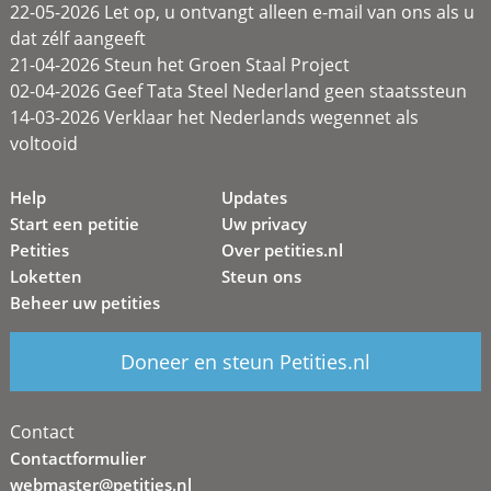
22-05-2026 Let op, u ontvangt alleen e-mail van ons als u
dat zélf aangeeft
21-04-2026 Steun het Groen Staal Project
02-04-2026 Geef Tata Steel Nederland geen staatssteun
14-03-2026 Verklaar het Nederlands wegennet als
voltooid
Help
Updates
Start een petitie
Uw privacy
Petities
Over petities.nl
Loketten
Steun ons
Beheer uw petities
Doneer en steun Petities.nl
Contact
Contactformulier
webmaster@petities.nl