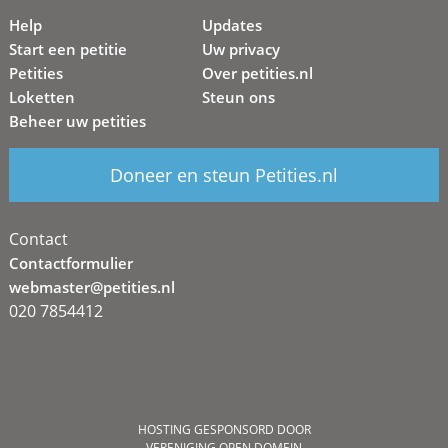
Help
Updates
Start een petitie
Uw privacy
Petities
Over petities.nl
Loketten
Steun ons
Beheer uw petities
Doneer en steun Petities.nl
Contact
Contactformulier
webmaster@petities.nl
020 7854412
HOSTING GESPONSORD DOOR
VERENIGING OPEN DOMEIN