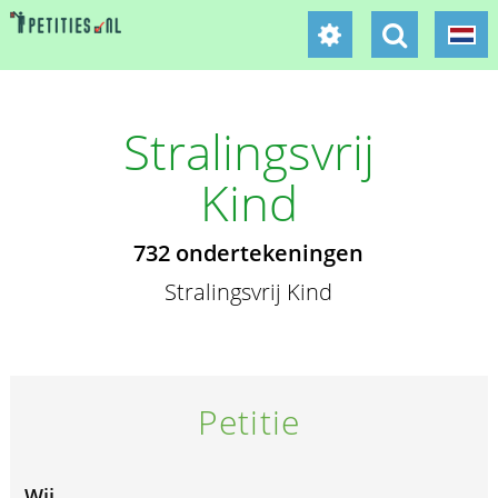
Stralingsvrij
Kind
732 ondertekeningen
Stralingsvrij Kind
Petitie
Wij