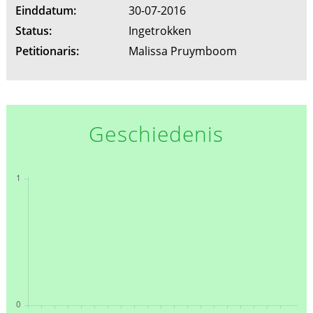
Einddatum:
30-07-2016
Status:
Ingetrokken
Petitionaris:
Malissa Pruymboom
Geschiedenis