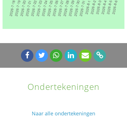
Ondertekeningen
Naar alle ondertekeningen