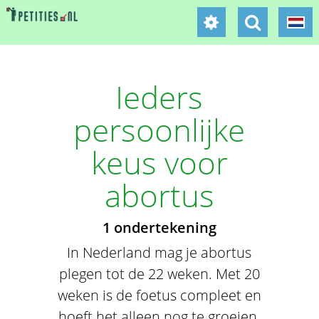
Ieders
persoonlijke
keus voor
abortus
1 ondertekening
In Nederland mag je abortus
plegen tot de 22 weken. Met 20
weken is de foetus compleet en
hoeft het alleen nog te groeien.