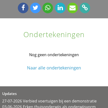
Ondertekeningen
Nog geen ondertekeningen
Naar alle ondertekeningen
Updates
27-07-2026 Verbied voertuigen bij een demonstratie
03-06-2026 Erken thuisonderwijs als onderwijsvorm