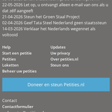
22-05-2026 Let op, u ontvangt alleen e-mail van ons als u
dat zélf aangeeft
21-04-2026 Steun het Groen Staal Project
02-04-2026 Geef Tata Steel Nederland geen staatssteun
14-03-2026 Verklaar het Nederlands wegennet als
voltooid
Help
Updates
Start een petitie
Uw privacy
Petities
Over petities.nl
Loketten
Steun ons
Beheer uw petities
Doneer en steun Petities.nl
Contact
Contactformulier