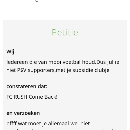
Petitie
Wij
Iedereen die van mooi voetbal houd.Dus jullie
niet P$V supporters,met je subsidie clubje
constateren dat:
FC RUSH Come Back!
en verzoeken
pffff wat moet je allemaal wel niet