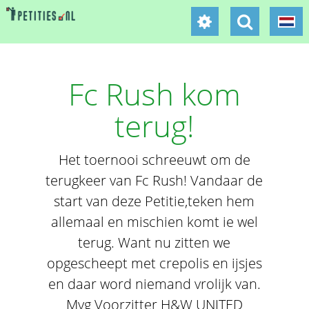
Fc Rush kom
terug!
Het toernooi schreeuwt om de
terugkeer van Fc Rush! Vandaar de
start van deze Petitie,teken hem
allemaal en mischien komt ie wel
terug. Want nu zitten we
opgescheept met crepolis en ijsjes
en daar word niemand vrolijk van.
Mvg Voorzitter H&W UNITED