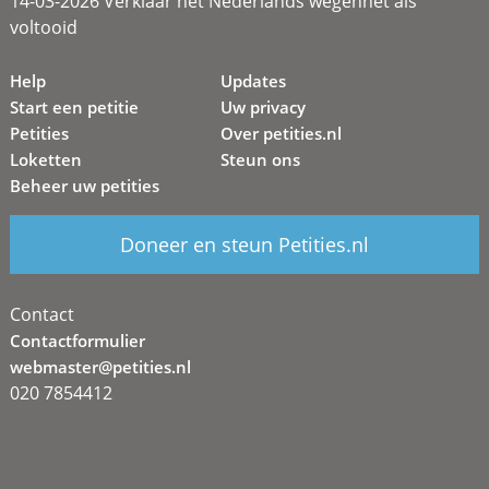
14-03-2026 Verklaar het Nederlands wegennet als
voltooid
Help
Updates
Start een petitie
Uw privacy
Petities
Over petities.nl
Loketten
Steun ons
Beheer uw petities
Doneer en steun Petities.nl
Contact
Contactformulier
webmaster@petities.nl
020 7854412