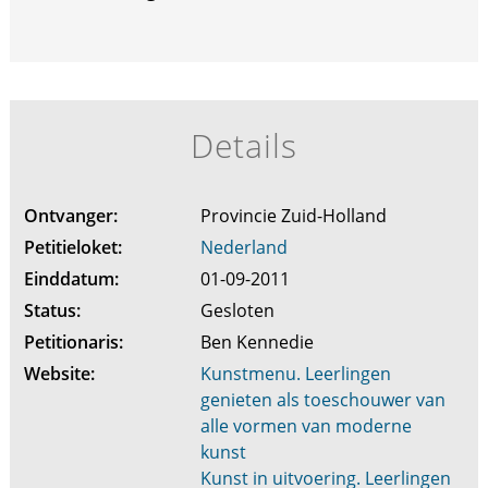
Details
Ontvanger:
Provincie Zuid-Holland
Petitieloket:
Nederland
Einddatum:
01-09-2011
Status:
Gesloten
Petitionaris:
Ben Kennedie
Website:
Kunstmenu. Leerlingen
genieten als toeschouwer van
alle vormen van moderne
kunst
Kunst in uitvoering. Leerlingen