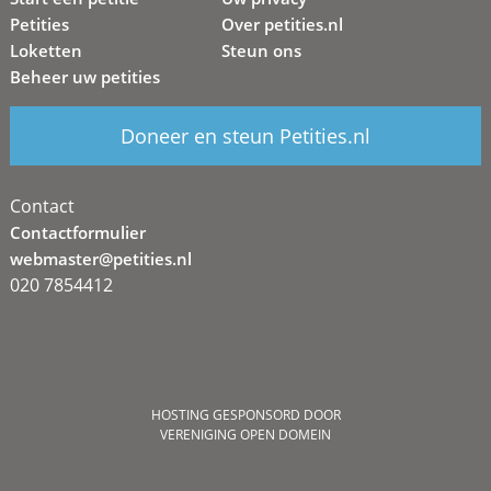
Petities
Over petities.nl
Loketten
Steun ons
Beheer uw petities
Doneer en steun Petities.nl
Contact
Contactformulier
webmaster@petities.nl
020 7854412
HOSTING GESPONSORD DOOR
VERENIGING OPEN DOMEIN