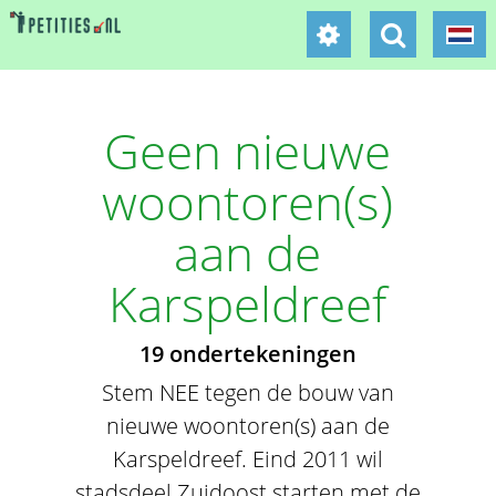
Geen nieuwe
woontoren(s)
aan de
Karspeldreef
19 ondertekeningen
Stem NEE tegen de bouw van
nieuwe woontoren(s) aan de
Karspeldreef. Eind 2011 wil
stadsdeel Zuidoost starten met de