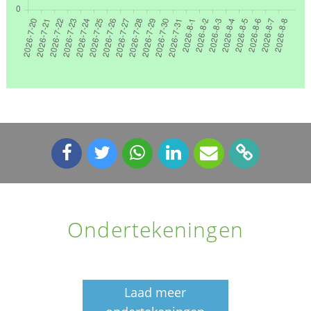
Ondertekeningen
Laad meer