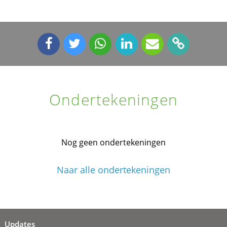
Ondertekeningen
Nog geen ondertekeningen
Naar alle ondertekeningen
Updates