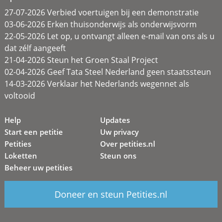
27-07-2026 Verbied voertuigen bij een demonstratie
03-06-2026 Erken thuisonderwijs als onderwijsvorm
22-05-2026 Let op, u ontvangt alleen e-mail van ons als u
dat zélf aangeeft
21-04-2026 Steun het Groen Staal Project
02-04-2026 Geef Tata Steel Nederland geen staatssteun
14-03-2026 Verklaar het Nederlands wegennet als
voltooid
Help
Updates
Start een petitie
Uw privacy
Petities
Over petities.nl
Loketten
Steun ons
Beheer uw petities
Doneer en steun Petities.nl