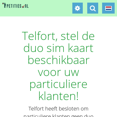
Telfort, stel de
duo sim kaart
beschikbaar
voor uw
particuliere
klanten!
Telfort heeft besloten om
particuliere klanten geen duo