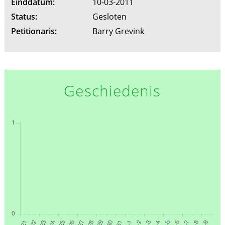
Einddatum:
10-03-2011
Status:
Gesloten
Petitionaris:
Barry Grevink
Geschiedenis