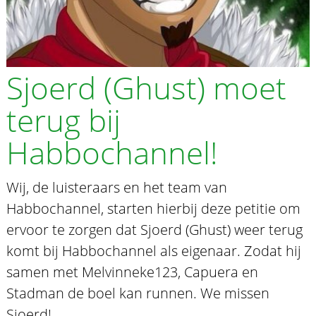
Sjoerd (Ghust) moet
terug bij
Habbochannel!
Wij, de luisteraars en het team van
Habbochannel, starten hierbij deze petitie om
ervoor te zorgen dat Sjoerd (Ghust) weer terug
komt bij Habbochannel als eigenaar. Zodat hij
samen met Melvinneke123, Capuera en
Stadman de boel kan runnen. We missen
Sjoerd!