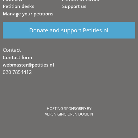
Petition desks
Support us
Manage your petitions
Donate and support Petities.nl
Contact
Contact form
webmaster@petities.nl
020 7854412
HOSTING SPONSORED BY
VERENIGING OPEN DOMEIN