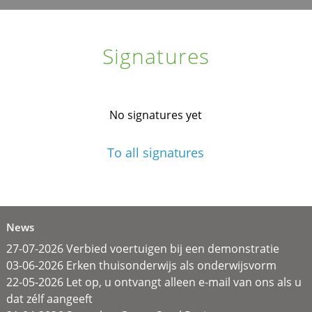
Signatures
No signatures yet
To all signatures
News
27-07-2026 Verbied voertuigen bij een demonstratie
03-06-2026 Erken thuisonderwijs als onderwijsvorm
22-05-2026 Let op, u ontvangt alleen e-mail van ons als u
dat zélf aangeeft