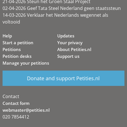
21-04-2026 Steun het Groen Staal Project
02-04-2026 Geef Tata Steel Nederland geen staatssteun
14-03-2026 Verklaar het Nederlands wegennet als
voltooid
Help
Updates
Start a petition
Your privacy
Petitions
About Petities.nl
Petition desks
Support us
Manage your petitions
Donate and support Petities.nl
Contact
Contact form
webmaster@petities.nl
020 7854412