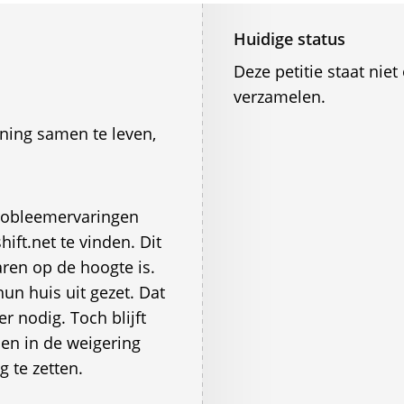
Huidige status
Deze petitie staat ni
verzamelen.
ning samen te leven,
probleemervaringen
ift.net te vinden. Dit
aren op de hoogte is.
un huis uit gezet. Dat
r nodig. Toch blijft
en in de weigering
g te zetten.