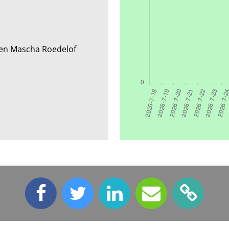
t en Mascha Roedelof