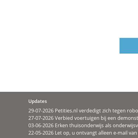
Updates
29-07-2026 Petities.nl verdedigt zich tegen rob
27-07-2026 Verbied voertuigen bij een demonst
03-06-2026 Erken thuisonderwijs als onderwij
22-05-2026 Let op, u ontvangt alleen e-mail van 