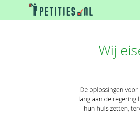
Wij ei
De oplossingen voor d
lang aan de regering l
hun huis zetten, ter