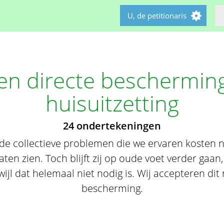
U, de petitionaris
sen directe beschermin
huisuitzetting
24 ondertekeningen
e collectieve problemen die we ervaren kosten nie
aten zien. Toch blijft zij op oude voet verder gaan
wijl dat helemaal niet nodig is. Wij accepteren dit n
bescherming.