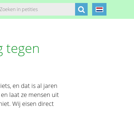
g tegen
ts, en dat is al jaren
, en laat ze mensen uit
iet. Wij eisen direct