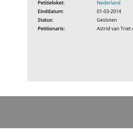
Petitieloket:
Nederland
Einddatum:
01-03-2014
Status:
Gesloten
Petitionaris:
Astrid van Trie