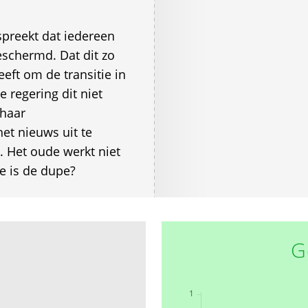
spreekt dat iedereen
beschermd. Dat dit zo
eeft om de transitie in
e regering dit niet
 haar
et nieuws uit te
. Het oude werkt niet
e is de dupe?
G