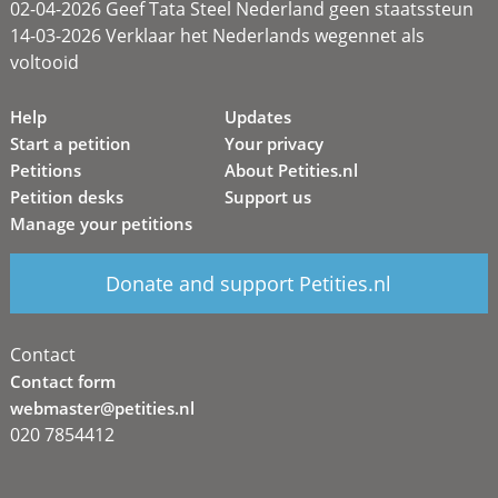
02-04-2026 Geef Tata Steel Nederland geen staatssteun
14-03-2026 Verklaar het Nederlands wegennet als
voltooid
Help
Updates
Start a petition
Your privacy
Petitions
About Petities.nl
Petition desks
Support us
Manage your petitions
Donate and support Petities.nl
Contact
Contact form
webmaster@petities.nl
020 7854412