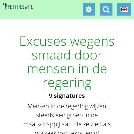
Excuses wegens
smaad door
mensen in de
regering
9 signatures
Mensen in de regering wijzen
steeds een groep in de
maatschappij aan die ze zien als
oorzaak van tekorten of